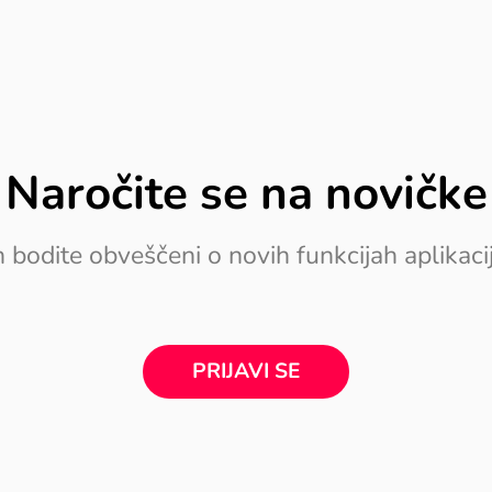
Naročite se na novičke
n bodite obveščeni o novih funkcijah aplikaci
PRIJAVI SE