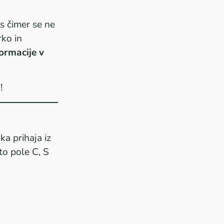
 s čimer se ne
ko in
ormacije v
!
ka prihaja iz
to pole C, S