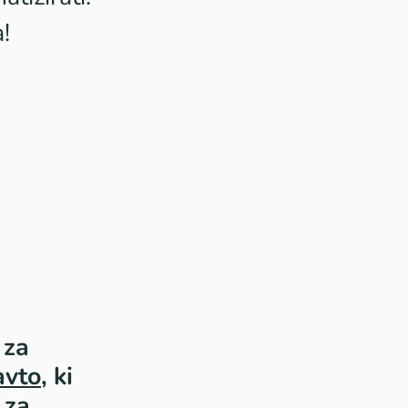
!
 za
avto
, ki
 za