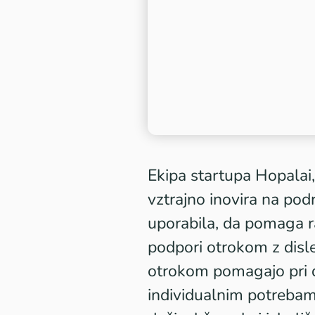
Ekipa startupa Hopalai,
vztrajno inovira na pod
uporabila, da pomaga rav
podpori otrokom z dislek
otrokom pomagajo pri de
individualnim potrebam. 