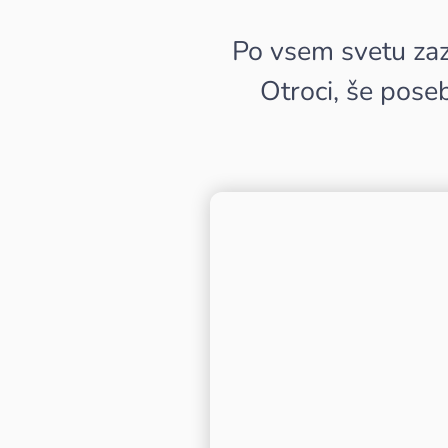
Po vsem svetu zaz
Otroci, še posebn