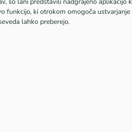
av, so lani predstavili nadgrajeno aplikacijo
k
o funkcijo, ki otrokom omogoča ustvarjanje z
 seveda lahko preberejo.