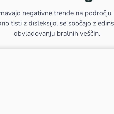
navajo negativne trende na področju 
o tisti z disleksijo, se soočajo z edins
obvladovanju bralnih veščin.