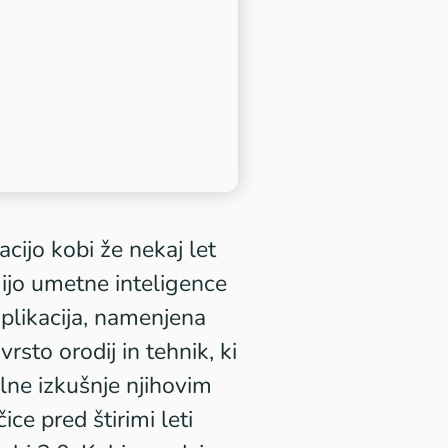
acijo kobi že nekaj let
gijo umetne inteligence
 aplikacija, namenjena
rsto orodij in tehnik, ki
lne izkušnje njihovim
ce pred štirimi leti