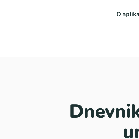
O aplika
Dnevnik
u