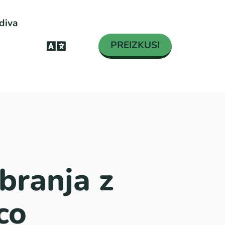
diva
PREIZKUSI
branja z
co