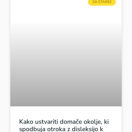
ZA STARŠE
Kako ustvariti domače okolje, ki
spodbuja otroka z disleksijo k