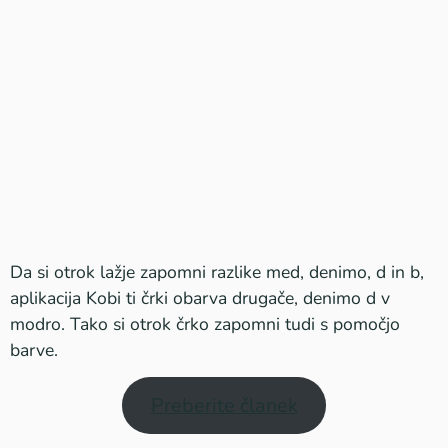
Da si otrok lažje zapomni razlike med, denimo, d in b,
aplikacija Kobi ti črki obarva drugače, denimo d v
modro. Tako si otrok črko zapomni tudi s pomočjo
barve.
Preberite članek