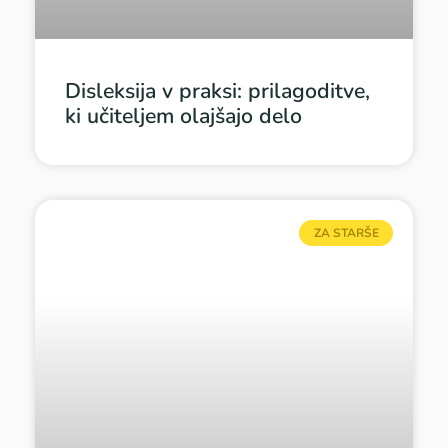
Disleksija v praksi: prilagoditve,
ki učiteljem olajšajo delo
ZA STARŠE