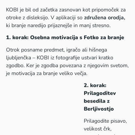
KOBI je bil od začetka zasnovan kot pripomoček za
otroke z disleksijo. V aplikaciji so
združena orodja,
ki branje naredijo prijaznejše in manj stresno.
1. korak: Osebna motivacija s Fotko za branje
Otrok posname predmet, igračo ali hišnega
ljubljenčka – KOBI iz fotografije ustvari kratko
zgodbo. Ker je zgodba povezana z njegovim svetom,
je motivacija za branje veliko večja.
2. korak:
Prilagoditev
besedila z
Berljivostjo
Prilagodite pisavo,
velikost črk,