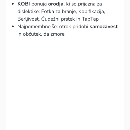
KOBI
ponuja
orodja
, ki so prijazna za
dislektike: Fotka za branje, Kobifikacija,
Berljivost, Čudežni prstek in TapTap
Najpomembnejše: otrok pridobi
samozavest
in občutek, da zmore