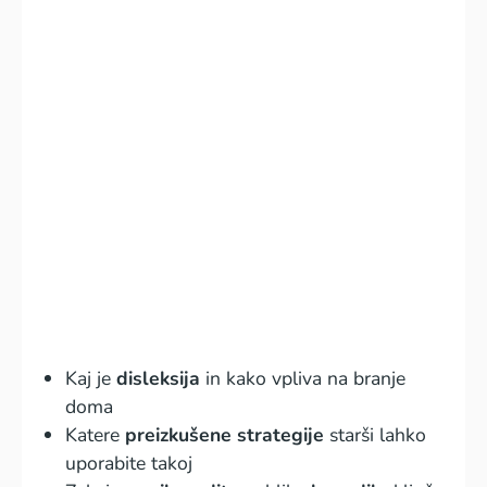
Kaj je
disleksija
in kako vpliva na branje
doma
Katere
preizkušene strategije
starši lahko
uporabite takoj