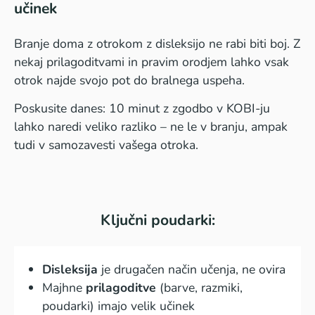
učinek
Branje doma z otrokom z disleksijo ne rabi biti boj. Z
nekaj prilagoditvami in pravim orodjem lahko vsak
otrok najde svojo pot do bralnega uspeha.
Poskusite danes: 10 minut z zgodbo v KOBI-ju
lahko naredi veliko razliko – ne le v branju, ampak
tudi v samozavesti vašega otroka.
Ključni poudarki:
Disleksija
je drugačen način učenja, ne ovira
Majhne
prilagoditve
(barve, razmiki,
poudarki) imajo velik učinek