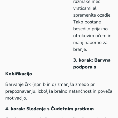
razmake med
vrsticami ali
spremenite ozadje.
Tako postane
besedilo prijazno
otrokovim očem in
manj naporno za
branje.
3. korak: Barvna
podpora s
Kobifikacijo
Barvanje črk (npr. b in d) zmanjša zmedo pri
prepoznavanju, izboljša bralno natančnost in poveča
motivacijo.
4. korak: Sledenje s Čudežnim prstkom