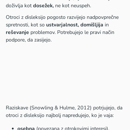
doživlja kot
dosežek,
ne kot neuspeh.
Otroci z disleksijo pogosto razvijejo nadpovprečne
spretnosti, kot so
ustvarjalnost, domišljija
in
reševanje
problemov. Potrebujejo le pravi način
podpore, da zasijejo.
Raziskave (Snowling & Hulme, 2012) potrjujejo, da
otroci z disleksijo najbolj napredujejo, ko je vaja:
osebna
(povezana z otrokovimi interesi),