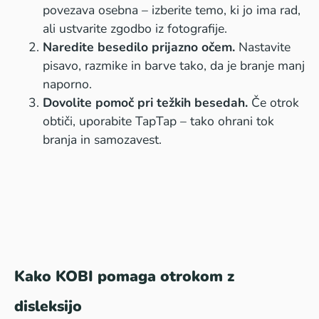
povezava osebna – izberite temo, ki jo ima rad,
ali ustvarite zgodbo iz fotografije.
Naredite besedilo prijazno očem.
Nastavite
pisavo, razmike in barve tako, da je branje manj
naporno.
Dovolite pomoč pri težkih besedah.
Če otrok
obtiči, uporabite TapTap – tako ohrani tok
branja in samozavest.
Kako KOBI pomaga otrokom z
disleksijo