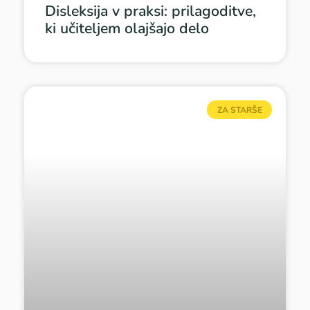
Disleksija v praksi: prilagoditve,
ki učiteljem olajšajo delo
ZA STARŠE