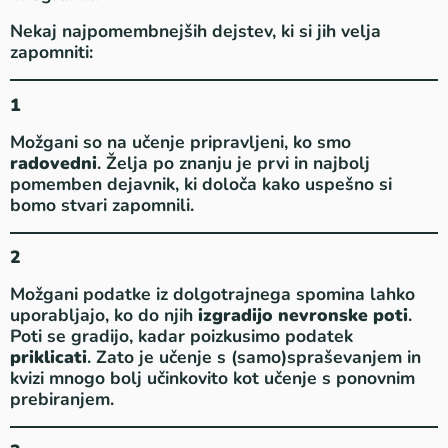
Nekaj najpomembnejših dejstev, ki si jih velja
zapomniti:
1
Možgani so na učenje pripravljeni, ko smo
radovedni
. Želja po znanju je prvi in najbolj
pomemben dejavnik, ki določa kako uspešno si
bomo stvari zapomnili.
2
Možgani podatke iz dolgotrajnega spomina lahko
uporabljajo, ko do njih
izgradijo nevronske poti
.
Poti se gradijo, kadar poizkusimo podatek
priklicati
. Zato je učenje s (samo)spraševanjem in
kvizi mnogo bolj učinkovito kot učenje s ponovnim
prebiranjem.