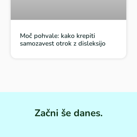
Moč pohvale: kako krepiti
samozavest otrok z disleksijo
Začni še danes.