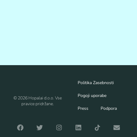
Politika Zasebnosti
Pogoji uporabe
© 2026 Hopalai d.o.o. Vse
pravice pridržane.
Press
Podpora