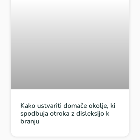
Kako ustvariti domače okolje, ki
spodbuja otroka z disleksijo k
branju