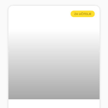
ZA UČITELJE