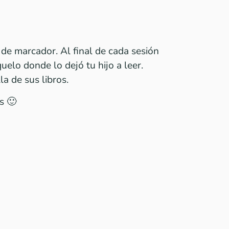
de marcador. Al final de cada sesión
uelo donde lo dejó tu hijo a leer.
a de sus libros.
s 🙂