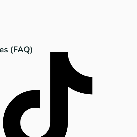
es (FAQ)​