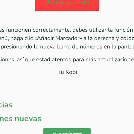
Descarga ahora
 funcionen correctamente, debes utilizar la función 
enú, haga clic «Añadir Marcador» a la derecha y colóq
presionando la nueva barra de números en la pantall
iones, así que estad atentos para más actualizacione
Tu Kobi
cias
iones nuevas