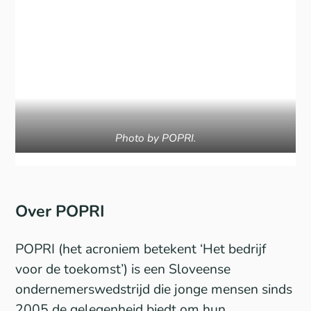
Photo by POPRI.
Over POPRI
POPRI (het acroniem betekent ‘Het bedrijf
voor de toekomst’) is een Sloveense
ondernemerswedstrijd die jonge mensen sinds
2005 de gelegenheid biedt om hun