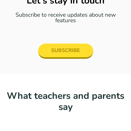
Let's stay in touch
Subscribe to receive updates about new
features
SUBSCRIBE
What teachers and parents
say