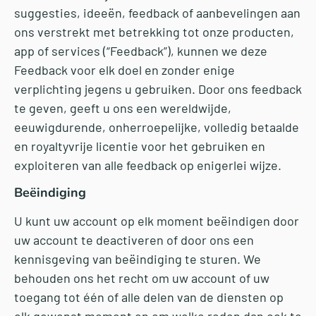
suggesties, ideeën, feedback of aanbevelingen aan
ons verstrekt met betrekking tot onze producten,
app of services (“Feedback”), kunnen we deze
Feedback voor elk doel en zonder enige
verplichting jegens u gebruiken. Door ons feedback
te geven, geeft u ons een wereldwijde,
eeuwigdurende, onherroepelijke, volledig betaalde
en royaltyvrije licentie voor het gebruiken en
exploiteren van alle feedback op enigerlei wijze.
Beëindiging
U kunt uw account op elk moment beëindigen door
uw account te deactiveren of door ons een
kennisgeving van beëindiging te sturen. We
behouden ons het recht om uw account of uw
toegang tot één of alle delen van de diensten op
elk gewenst moment en om welke reden dan ook te