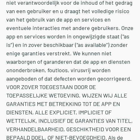
niet verantwoordelijk voor de inhoud of het gedrag
van een gebruiker en u draagt ​​het volledige risico
van het gebruik van de app en services en
eventuele interacties met andere gebruikers. Onze
app en services worden in ongewijzigde staat (“as
is”) en in zover beschikbaar (“as available”) zonder
enige garanties verstrekt. We kunnen niet
waarborgen of garanderen dat de app en diensten
ononderbroken, foutloos, virusvrij worden
aangeboden of dat defecten worden gecorrigeerd.
VOOR ZOVER TOEGESTAAN DOOR DE
TOEPASSELIJKE WETGEVING, WIJZEN WIJ ALLE
GARANTIES MET BETREKKING TOT DE APP EN
DIENSTEN, ALLE EXPLICIET, IMPLICIET OF
WETTELIJK, INCLUSIEF DE GARANTIES VAN TITEL,
VERHANDELBAARHEID, GESCHIKTHEID VOOR EEN
BEPAALD DOEL, OF NIET-BEVOEGDHEID. Als de