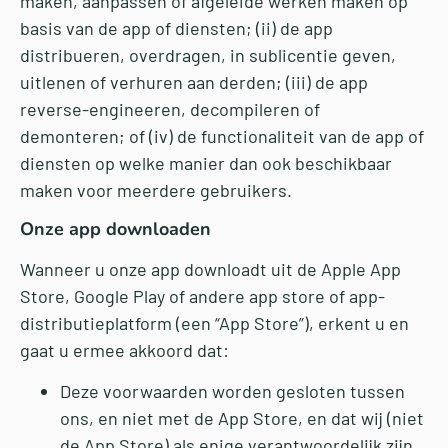
maken, aanpassen of afgeleide werken maken op
basis van de app of diensten; (ii) de app
distribueren, overdragen, in sublicentie geven,
uitlenen of verhuren aan derden; (iii) de app
reverse-engineeren, decompileren of
demonteren; of (iv) de functionaliteit van de app of
diensten op welke manier dan ook beschikbaar
maken voor meerdere gebruikers.
Onze app downloaden
Wanneer u onze app downloadt uit de Apple App
Store, Google Play of andere app store of app-
distributieplatform (een “App Store”), erkent u en
gaat u ermee akkoord dat:
Deze voorwaarden worden gesloten tussen
ons, en niet met de App Store, en dat wij (niet
de App Store) als enige verantwoordelijk zijn