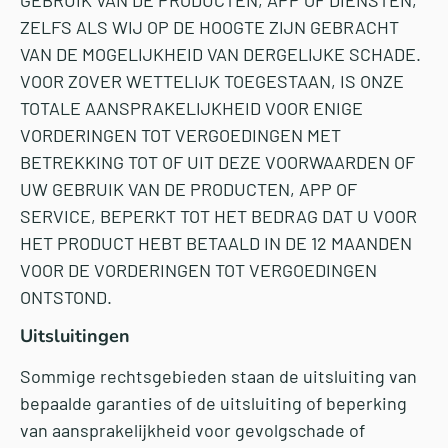
GEBRUIK VAN DE PRODUCTEN, APP OF DIENSTEN,
ZELFS ALS WIJ OP DE HOOGTE ZIJN GEBRACHT
VAN DE MOGELIJKHEID VAN DERGELIJKE SCHADE.
VOOR ZOVER WETTELIJK TOEGESTAAN, IS ONZE
TOTALE AANSPRAKELIJKHEID VOOR ENIGE
VORDERINGEN TOT VERGOEDINGEN MET
BETREKKING TOT OF UIT DEZE VOORWAARDEN OF
UW GEBRUIK VAN DE PRODUCTEN, APP OF
SERVICE, BEPERKT TOT HET BEDRAG DAT U VOOR
HET PRODUCT HEBT BETAALD IN DE 12 MAANDEN
VOOR DE VORDERINGEN TOT VERGOEDINGEN
ONTSTOND.
Uitsluitingen
Sommige rechtsgebieden staan de uitsluiting van
bepaalde garanties of de uitsluiting of beperking
van aansprakelijkheid voor gevolgschade of