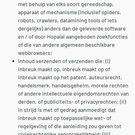
met behulp van elks soort gereedschap,
apparaat of mechanisme (inclusief spiders,
robots, crawlers, datamining tools of iets
dergelijks) anders dan de geleverde software
en / of door Hopalai aangeboden zoekfuncties
of die van andere algemeen beschikbare
webbrowsers;
Inhoud verzenden of verzenden die: (i)
inbreuk maakt op, inbreuk maakt op of
inbreuk maakt op het patent, auteursrecht,
handelsmerk, handelsgeheim, morele rechten
of andere intellectuele eigendomsrechten van
derden, of publiciteits- of privacyrechten; (ii)
in strijd is met of gedrag aanmoedigt dat
inbreuk maakt op toepasselijke wet- of
regelgeving of die aanleiding zou geven tot
civielrechtelijke aansprakelijkheid; (iii)