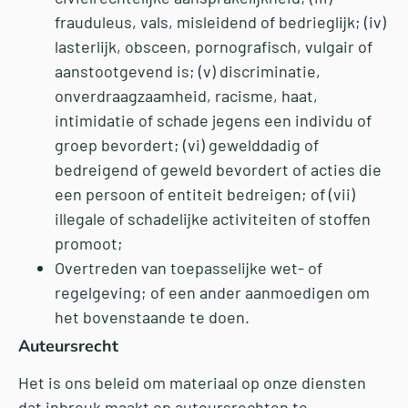
frauduleus, vals, misleidend of bedrieglijk; (iv)
lasterlijk, obsceen, pornografisch, vulgair of
aanstootgevend is; (v) discriminatie,
onverdraagzaamheid, racisme, haat,
intimidatie of schade jegens een individu of
groep bevordert; (vi) gewelddadig of
bedreigend of geweld bevordert of acties die
een persoon of entiteit bedreigen; of (vii)
illegale of schadelijke activiteiten of stoffen
promoot;
Overtreden van toepasselijke wet- of
regelgeving; of een ander aanmoedigen om
het bovenstaande te doen.
Auteursrecht
Het is ons beleid om materiaal op onze diensten
dat inbreuk maakt op auteursrechten te