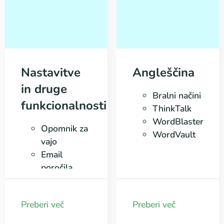
Nastavitve
Angleščina
in druge
Bralni načini
funkcionalnosti
ThinkTalk
WordBlaster
Opomnik za
WordVault
vajo
Email
poročila
KOBI račun
Skupine
Preberi več
Preberi več