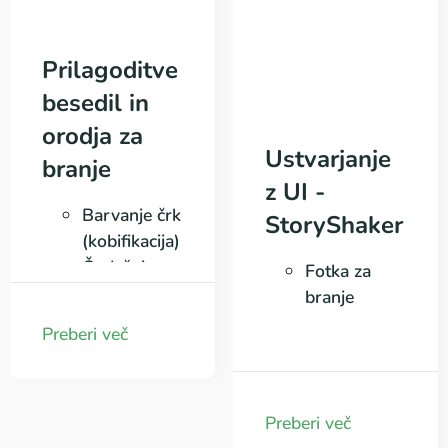
Prilagoditve
besedil in
orodja za
Ustvarjanje
branje
z UI -
Barvanje črk
StoryShaker
(kobifikacija)
Čudežni
Fotka za
prstki
branje
Prilagoditve
Preberi več
za berljivost
Preberi več