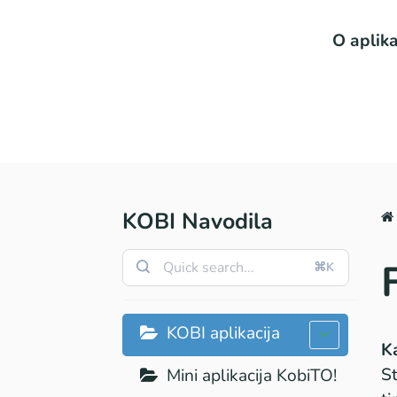
O aplika
KOBI Navodila
⌘K
KOBI aplikacija
Ka
St
Mini aplikacija KobiTO!