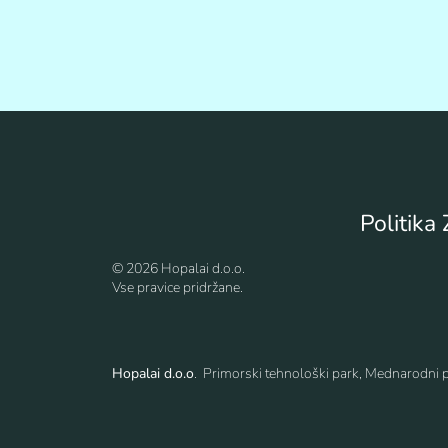
Politika
© 2026 Hopalai d.o.o.
Vse pravice pridržane.
Hopalai d.o.o
. Primorski tehnološki park, Mednarodni 