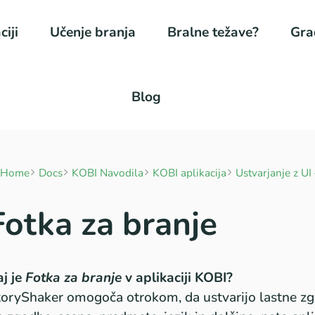
ciji
Učenje branja
Bralne težave?
Gra
Blog
Home
Docs
KOBI Navodila
KOBI aplikacija
Ustvarjanje z UI –
Fotka za branje
j je
Fotka za branje
v aplikaciji KOBI?
oryShaker omogoča otrokom, da ustvarijo lastne zg