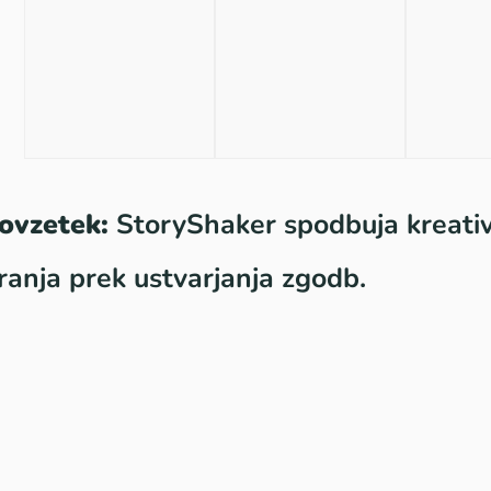
ovzetek:
StoryShaker spodbuja kreativ
ranja prek ustvarjanja zgodb.