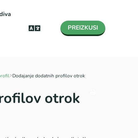
diva
PREIZKUSI
rofil
Dodajanje dodatnih profilov otrok
ofilov otrok