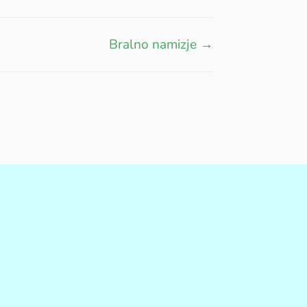
Bralno namizje →