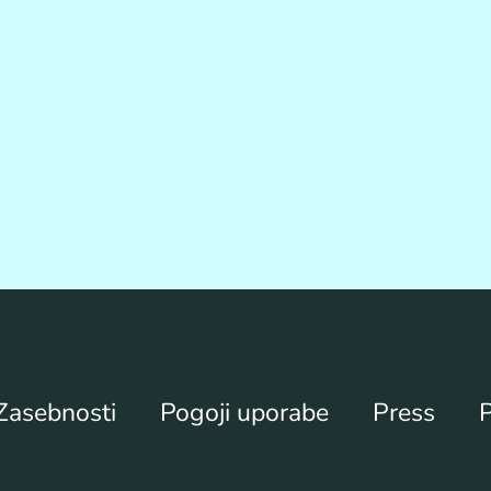
 Zasebnosti
Pogoji uporabe
Press