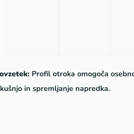
ovzetek:
Profil otroka omogoča osebno
zkušnjo in spremljanje napredka.