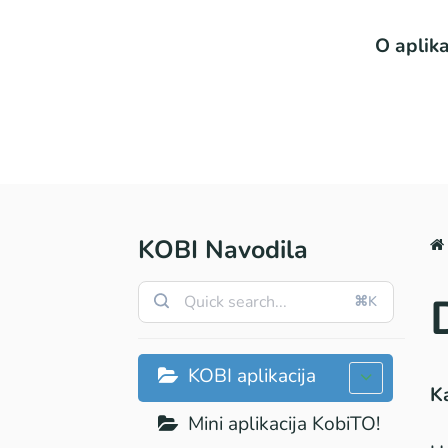
O aplika
KOBI Navodila
⌘K
KOBI aplikacija
Ka
Mini aplikacija KobiTO!