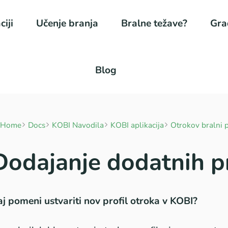
ciji
Učenje branja
Bralne težave?
Gra
Blog
Home
Docs
KOBI Navodila
KOBI aplikacija
Otrokov bralni p
Dodajanje dodatnih pr
j pomeni ustvariti nov profil otroka v KOBI?