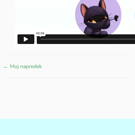
← Moj napredek