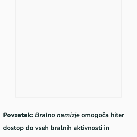
Povzetek:
Bralno namizje
omogoča hiter
dostop do vseh bralnih aktivnosti in