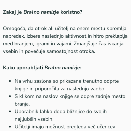
Zakaj je
Bralno namizje
koristno?
Omogoča, da otrok ali učitelj na enem mestu spremlja
napredek, izbere naslednjo aktivnost in hitro preklaplja
med branjem, igrami in vajami. Zmanjšuje čas iskanja
vsebin in povečuje samostojnost otroka.
Kako uporabljati
Bralno namizje
:
Na vrhu zaslona so prikazane trenutno odprte
knjige in priporočila za naslednjo vadbo.
S klikom na naslov knjige se odpre zadnje mesto
branja.
Uporabnik lahko doda bližnjice do svojih
najljubših vsebin.
Učitelji imajo možnost pregleda več učencev